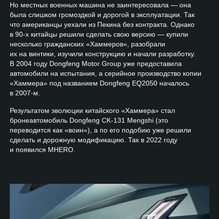
Но местных военных машина не заинтересовала — она
была слишком громоздкой и дорогой в эксплуатации. Так
что американцы уехали из Пекина без контракта. Однако
в 90-х китайцы решили сделать свою версию — купили
несколько гражданских «Хаммеров», разобрали
их на винтики, изучили конструкцию и начали разработку.
В 2004 году Dongfeng Motor Group уже предоставила
автомобили на испытания, а серийное производство копии
«Хаммера» под названием Dongfeng EQ2050 началось
в 2007-м.
Результатом эволюции китайского «Хаммера» стал
бронеавтомобиль Dongfeng CK-131 Mengshi (это
переводится как «воин»), а по его подобию уже решили
сделать и дорожную модификацию. Так в 2022 году
и появился MHERO.