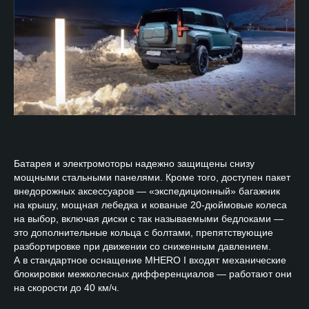
Батарея и электромоторы надежно защищены снизу
мощными стальными панелями. Кроме того, доступен пакет
внедорожных аксессуаров — «экспедиционный» багажник
на крышу, мощная лебедка и кованые 20-дюймовые колеса
на выбор, включая диски с так называемыми бедлоками —
это дополнительные кольца с болтами, препятствующие
разбортировке при движении со сниженным давлением.
А в стандартное оснащение MHERO I входят механические
блокировки межколесных дифференциалов — работают они
на скорости до 40 км/ч.