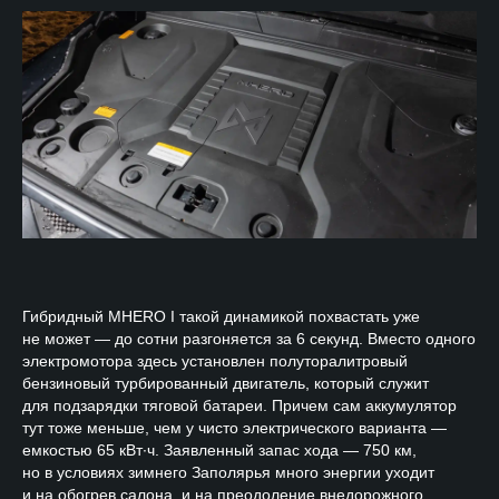
Гибридный MHERO I такой динамикой похвастать уже
не может — до сотни разгоняется за 6 секунд. Вместо одного
электромотора здесь установлен полуторалитровый
бензиновый турбированный двигатель, который служит
для подзарядки тяговой батареи. Причем сам аккумулятор
тут тоже меньше, чем у чисто электрического варианта —
емкостью 65 кВт∙ч. Заявленный запас хода — 750 км,
но в условиях зимнего Заполярья много энергии уходит
и на обогрев салона, и на преодоление внедорожного