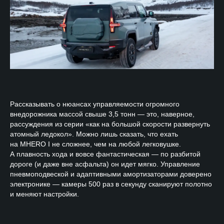
Рассказывать о нюансах управляемости огромного
внедорожника массой свыше 3,5 тонн — это, наверное,
рассуждения из серии «как на большой скорости развернуть
атомный ледокол». Можно лишь сказать, что ехать
на MHERO I не сложнее, чем на любой легковушке.
А плавность хода и вовсе фантастическая — по разбитой
дороге (и даже вне асфальта) он идет мягко. Управление
пневмоподвеской и адаптивными амортизаторами доверено
электронике — камеры 500 раз в секунду сканируют полотно
и меняют настройки.