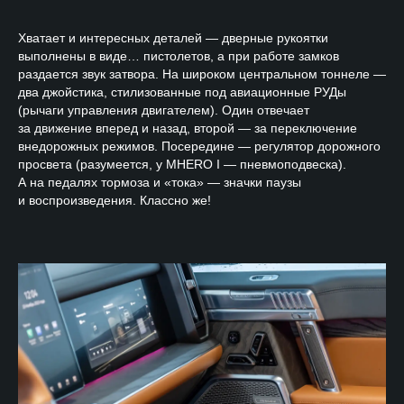
Хватает и интересных деталей — дверные рукоятки
выполнены в виде… пистолетов, а при работе замков
раздается звук затвора. На широком центральном тоннеле —
два джойстика, стилизованные под авиационные РУДы
(рычаги управления двигателем). Один отвечает
за движение вперед и назад, второй — за переключение
внедорожных режимов. Посередине — регулятор дорожного
просвета (разумеется, у MHERO I — пневмоподвеска).
А на педалях тормоза и «тока» — значки паузы
и воспроизведения. Классно же!