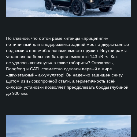
Но главное, что к этой раме китайцы «прицепили»
не типичный для внедорожника задний мост, а двурычажные
подвески с пневмобаллонами вместо пружин. Внутри рамы
установлена большая батарея емкостью 143 кВт∙ч. Как
ее удалось «впихнуть» в такие габариты? Оказалось,
Dongfeng и CATL совместно сделали первый в мире
«двухэтажный» аккумулятор! Он надежно защищен снизу
щитом из высокопрочной стали, а герметичность всей
силовой установки позволяет преодолевать броды глубиной
до 900 мм.