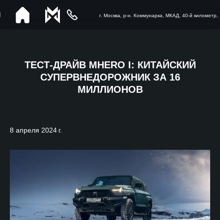
г. Москва, р-н. Коммунарка, МКАД, 40-й километр, 1
ТЕСТ-ДРАЙВ MHERO I: КИТАЙСКИЙ
СУПЕРВНЕДОРОЖНИК ЗА 16
МИЛЛИОНОВ
8 апреля 2024 г.