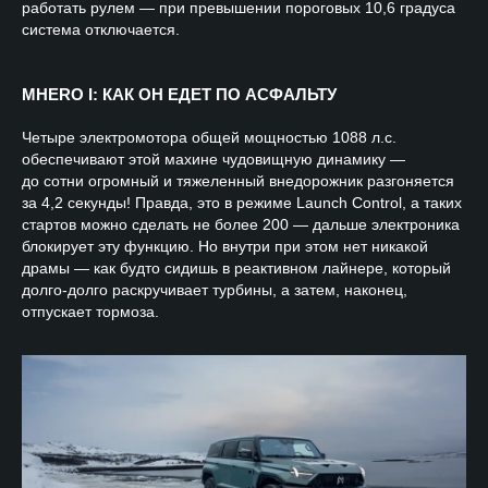
работать рулем — при превышении пороговых 10,6 градуса
система отключается.
MHERO I: КАК ОН ЕДЕТ ПО АСФАЛЬТУ
Четыре электромотора общей мощностью 1088 л.с.
обеспечивают этой махине чудовищную динамику —
до сотни огромный и тяжеленный внедорожник разгоняется
за 4,2 секунды! Правда, это в режиме Launch Control, а таких
стартов можно сделать не более 200 — дальше электроника
блокирует эту функцию. Но внутри при этом нет никакой
драмы — как будто сидишь в реактивном лайнере, который
долго-долго раскручивает турбины, а затем, наконец,
отпускает тормоза.