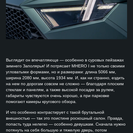
Выглядит он впечатляюще — особенно в суровых пейзажах
зимнего Заполярья! И потрясает MHERO I не только своими
угловатыми формами, но и размерами: длина 5066 мм,
ширина 2080 мм, высота 1934 мм. И, как ни странно, ездить
на нем по дорогам совсем не сложно — благодаря плоским
стеклам и панелям, а также высокой посадке за рулем,
габариты чувствуются очень хорошо, а при парковке
помогают камеры кругового обзора.
И что особенно контрастирует с такой брутальной
внешностью — так это поистине роскошный салон. Правда,
попасть туда нелегко — особенно девушкам. Сначала нужно
потянуть на себя большую и тяжелую дверь, потом