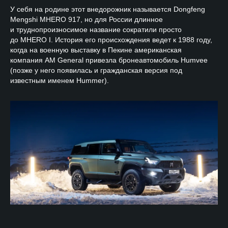
У себя на родине этот внедорожник называется Dongfeng
Mengshi MHERO 917, но для России длинное
и труднопроизносимое название сократили просто
до MHERO I. История его происхождения ведет к 1988 году,
когда на военную выставку в Пекине американская
компания AM General привезла бронеавтомобиль Humvee
(позже у него появилась и гражданская версия под
известным именем Hummer).