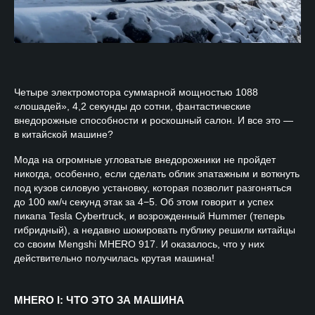
Четыре электромотора суммарной мощностью 1088
«лошадей», 4,2 секунды до сотни, фантастические
внедорожные способности и роскошный салон. И все это —
в китайской машине?
Мода на огромные угловатые внедорожники не пройдет
никогда, особенно, если сделать облик эпатажным и воткнуть
под кузов силовую установку, которая позволит разгоняться
до 100 км/ч секунд этак за 4−5. Об этом говорит и успех
пикапа Tesla Cybertruck, и возрожденный Hummer (теперь
гибридный), а недавно шокировать публику решили китайцы
со своим Mengshi MHERO 917. И оказалось, что у них
действительно получилась крутая машина!
MHERO I: ЧТО ЭТО ЗА МАШИНА