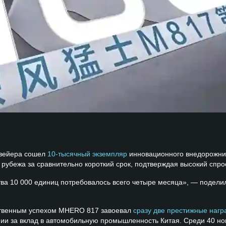
нвейера сошел
10-тысячный экземпляр
инновационного внедорожн
 рубежа за сравнительно короткий срок, подтверждая высокий спро
тва 10 000 единиц потребовалось всего четыре месяца», — подели
ственным успехом MHERO 817 завоевал
сразу две престижные нагр
ии за вклад в автомобильную промышленность Китая. Среди 40 