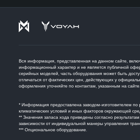
Вся информация, представленная на данном сайте, включ
информационный характер и не является публичной офер
серийных моделей, часть оборудования может быть дост
отличаться от фактических цен, действующих у официаль
оформления уточняйте по контактам, указанным на сайте
* Информация предоставлена заводом-изготовителем по р
климатических условий и иных факторов окружающей сре
** Значения запаса хода приведены согласно результата
зависимости от индивидуальной манеры управления тран
*** Опциональное оборудование.