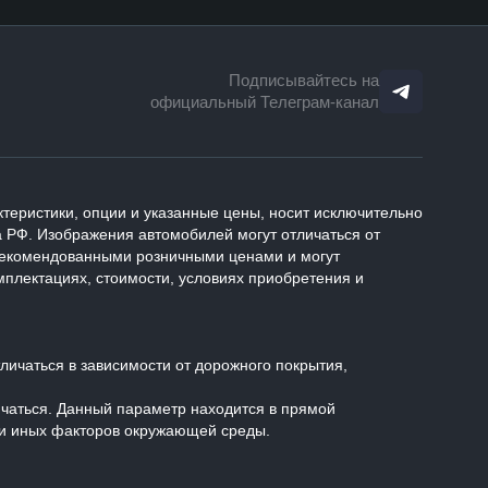
Подписывайтесь на
официальный Телеграм-канал
теристики, опции и указанные цены, носит исключительно
 РФ. Изображения автомобилей могут отличаться от
 рекомендованными розничными ценами и могут
плектациях, стоимости, условиях приобретения и
ичаться в зависимости от дорожного покрытия,
ичаться. Данный параметр находится в прямой
 и иных факторов окружающей среды.