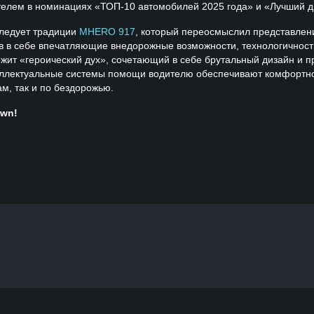
телем в номинациях «ТОП-10 автомобилей 2025 года» и «Лучший д
ледует традиции
MHERO 917
, который переосмыслил представлен
 в себе впечатляющие внедорожные возможности, технологичность
ит «героический дух», сочетающий в себе брутальный дизайн и п
еллектуальные системы помощи водителю обеспечивают комфортно
м, так и по бездорожью.
own!