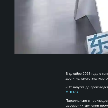
В декабре 2025 года с ко
достигла такого значимого
«От запуска до производс
MHERO
.
Параллельно с производ
церемонии вручения прем