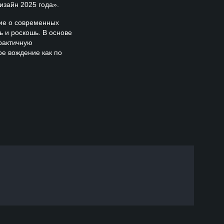
изайн 2025 года».
ие о современных
 и роскошь. В основе
рактичную
е вождение как по