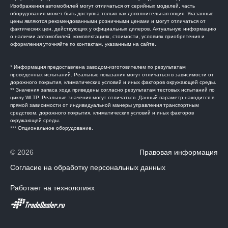
Изображения автомобилей могут отличаться от серийных моделей, часть
оборудования может быть доступна только как дополнительная опция. Указанные
цены являются рекомендованными розничными ценами и могут отличаться от
фактических цен, действующих у официальных дилеров. Актуальную информацию
о наличии автомобилей, комплектациях, стоимости, условиях приобретения и
оформления уточняйте по контактам, указанным на сайте.
* Информация предоставлена заводом-изготовителем по результатам
проведенных испытаний. Реальные показания могут отличаться в зависимости от
дорожного покрытия, климатических условий и иных факторов окружающей среды.
** Значения запаса хода приведены согласно результатам тестовых испытаний по
циклу WLTP. Реальные значения могут отличаться. Данный параметр находится в
прямой зависимости от индивидуальной манеры управления транспортным
средством, дорожного покрытия, климатических условий и иных факторов
окружающей среды.
*** Опциональное оборудование.
© 2026
Правовая информация
Согласие на обработку персональных данных
Работает на технологиях