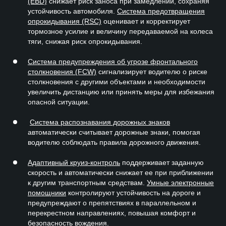
(EBD)
снижает риск заноса при замедлении, сохраняя
устойчивость автомобиля.
Система предотвращения
опрокидывания (RSC)
оценивает и корректирует
тормозное усилие и величину передаваемой на колеса
тяги, снижая риск опрокидывания.
Система предупреждения об угрозе фронтального
столкновения (FCW)
сигнализирует водителю о риске
столкновения с другими объектами и необходимости
увеличить дистанцию или принять меры для избежания
опасной ситуации.
Система распознавания дорожных знаков
автоматически считывает дорожные знаки, помогая
водителю соблюдать правила дорожного движения.
Адаптивный круиз-контроль
поддерживает заданную
скорость и автоматически снижает ее при приближении
к другим транспортным средствам.
Умные электронные
помощники
контролируют устойчивость на дороге и
предупреждают о препятствиях в параллельном и
перекрестном направлениях, повышая комфорт и
безопасность вождения.