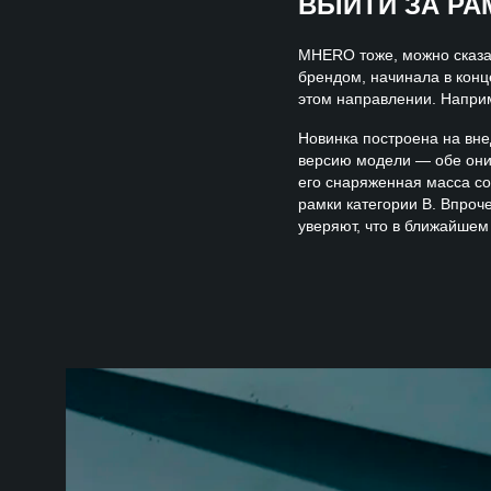
ВЫЙТИ ЗА РА
MHERO тоже, можно сказа
брендом, начинала в конце
этом направлении. Напри
Новинка построена на вне
версию модели — обе они 
его снаряженная масса сос
рамки категории В. Впро
уверяют, что в ближайшем