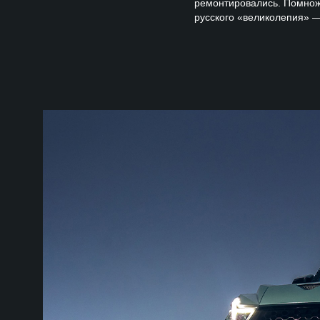
ремонтировались. Помножь
русского «великолепия» 