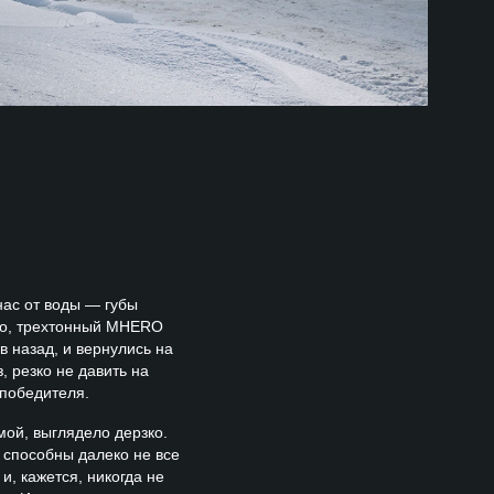
нас от воды — губы
ло, трехтонный MHERO
в назад, и вернулись на
, резко не давить на
 победителя.
ой, выглядело дерзко.
 способны далеко не все
и, кажется, никогда не