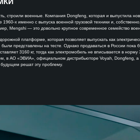
МКИ
ть, строили военные. Компания Dongfeng, которая и выпустила но
 1960-х именно с выпуска военной грузовой техники и, собственно,
мер, Mengshi — это довольно крупное современное семейство вое
дорожной платформе, которая позволяет выпускать как электричес
были представлены на тесте. Однако продаваться в России пока буд
тавляет 3160 кг, тогда как электромобиль не вписывается в норму 3
чем, в АО «ЭВИА», официальном дистрибьюторе Voyah, Dongfeng, 
 будущем решат эту проблему.