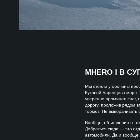
MHERO I В С
Мы стояли у обочины проб
Кутовой Баренцева моря.
уверенно проминал снег, г
дорогу, проложив рядом вт
тормоз. Не выворачивать 
Вообще, объявление о том
Добраться сюда — это отд
автомобили. Да и вообще,