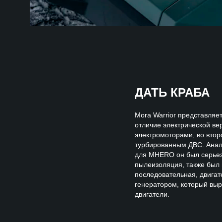
ДАТЬ КРАБА
Mora Warrior представляе
отличие электрической ве
электромоторами, во втор
турбированным ДВС. Анало
для MHERO он был серьезн
пылеизоляция, также был
последовательная, двигат
генератором, который выр
двигатели.