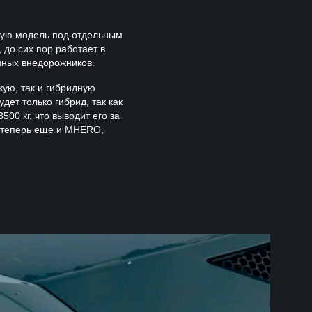
вую модель под отдельным
 до сих пор работает в
нных внедорожников.
кую, так и гибридную
ет только гибрид, так как
500 кг, что выводит его за
а теперь еще и MHERO,