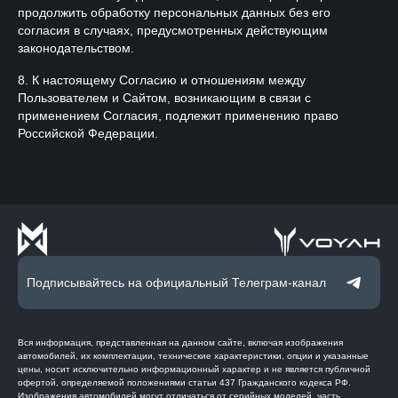
продолжить обработку персональных данных без его
согласия в случаях, предусмотренных действующим
законодательством.
8. К настоящему Согласию и отношениям между
Пользователем и Сайтом, возникающим в связи с
применением Согласия, подлежит применению право
Российской Федерации.
Подписывайтесь на официальный Телеграм-канал
Вся информация, представленная на данном сайте, включая изображения
автомобилей, их комплектации, технические характеристики, опции и указанные
цены, носит исключительно информационный характер и не является публичной
офертой, определяемой положениями статьи 437 Гражданского кодекса РФ.
Изображения автомобилей могут отличаться от серийных моделей, часть