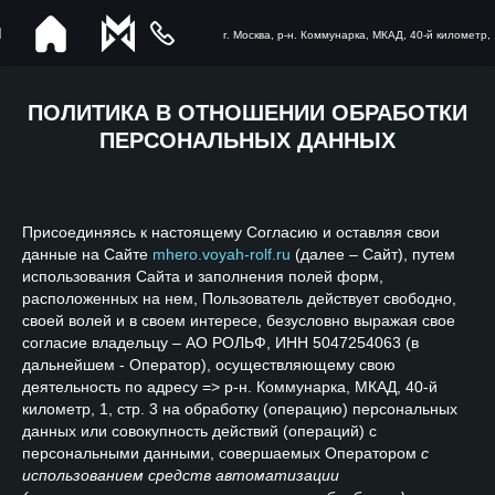
г. Москва, р-н. Коммунарка, МКАД, 40-й километр, 1
ПОЛИТИКА В ОТНОШЕНИИ ОБРАБОТКИ
ПЕРСОНАЛЬНЫХ ДАННЫХ
Присоединяясь к настоящему Согласию и оставляя свои
данные на Сайте
mhero.voyah-rolf.ru
(далее – Сайт), путем
использования Сайта и заполнения полей форм,
расположенных на нем, Пользователь действует свободно,
своей волей и в своем интересе, безусловно выражая свое
согласие владельцу – АО РОЛЬФ, ИНН 5047254063 (в
дальнейшем - Оператор), осуществляющему свою
деятельность по адресу => р-н. Коммунарка, МКАД, 40-й
километр, 1, стр. 3 на обработку (операцию) персональных
данных или совокупность действий (операций) с
персональными данными, совершаемых Оператором
с
использованием средств автоматизации