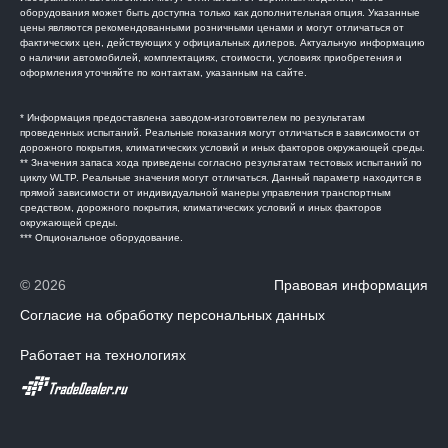
оборудования может быть доступна только как дополнительная опция. Указанные
цены являются рекомендованными розничными ценами и могут отличаться от
фактических цен, действующих у официальных дилеров. Актуальную информацию
о наличии автомобилей, комплектациях, стоимости, условиях приобретения и
оформления уточняйте по контактам, указанным на сайте.
* Информация предоставлена заводом-изготовителем по результатам
проведенных испытаний. Реальные показания могут отличаться в зависимости от
дорожного покрытия, климатических условий и иных факторов окружающей среды.
** Значения запаса хода приведены согласно результатам тестовых испытаний по
циклу WLTP. Реальные значения могут отличаться. Данный параметр находится в
прямой зависимости от индивидуальной манеры управления транспортным
средством, дорожного покрытия, климатических условий и иных факторов
окружающей среды.
*** Опциональное оборудование.
© 2026
Правовая информация
Согласие на обработку персональных данных
Работает на технологиях