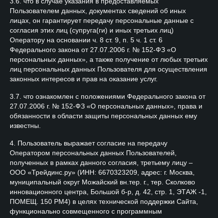
3.6. что в случае указания в предоставляемых
Пользователем данных, документах сведений об иных
лицах, он гарантирует передачу персональные данные с
согласия этих лиц (супруга(ги) и иных третьих лиц)
Оператору на основании ч. 8 ст. 9, п. 5 ч. 1 ст. 6
Федерального закона от 27.07.2006 г. № 152-ФЗ «О
персональных данных», а также получение от любых третьих
лиц персональных данных Пользователя для осуществления
законных интересов и прав на оказание услуг.
3.7. что ознакомлен с положениями Федерального закона от
27.07.2006 г. № 152-ФЗ «О персональных данных», права и
обязанности в области защиты персональных данных ему
известны.
4. Пользователь выражает согласие на передачу
Оператором персональных данных Пользователей,
полученных в рамках данного согласия, третьему лицу –
ООО «Трейдинс.ру» (ИНН: 6670323209, адрес: г. Москва,
муниципальный округ Можайский вн.тер. г., тер. Сколково
инновационного центра, Большой б-р, д. 42, стр. 1, ЭТАЖ -1,
ПОМЕЩ. 150 РМ4) в целях технической поддержки Сайта,
функционально совмещенного с программным